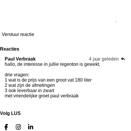
Verstuur reactie
Reacties
Paul Verbraak
4 jaar geleden
hallo, de interesse in jullie regenton is gewekt.
drie vragen:
1 wat is de prijs van een groot vat 180 liter
2 wat zijn de afmetingen
3 ook leverbaar in zwart
met vriendelijke groet paul verbraak
Volg LUS
F
I
L