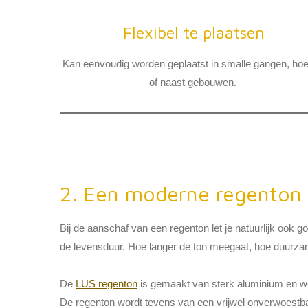
Flexibel te plaatsen
Kan eenvoudig worden geplaatst in smalle gangen, ho
of naast gebouwen.
2. Een moderne regenton 
Bij de aanschaf van een regenton let je natuurlijk ook g
de levensduur. Hoe langer de ton meegaat, hoe duurza
De
LUS regenton
is gemaakt van sterk aluminium en w
De regenton wordt tevens van een vrijwel onverwoestb