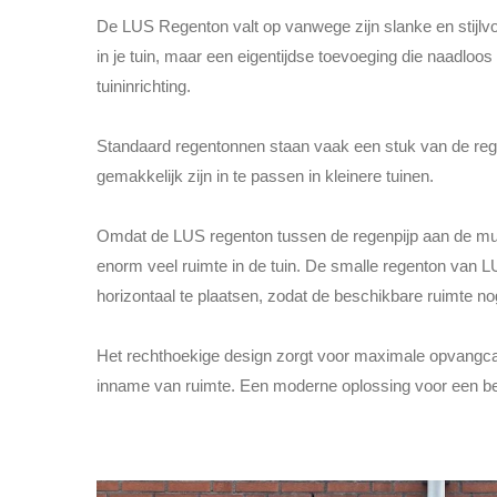
De LUS Regenton valt op vanwege zijn slanke en stijlv
in je tuin, maar een eigentijdse toevoeging die naadloos
tuininrichting.
Standaard regentonnen staan vaak een stuk van de rege
gemakkelijk zijn in te passen in kleinere tuinen.
Omdat de LUS regenton tussen de regenpijp aan de muu
enorm veel ruimte in de tuin. De smalle regenton van LU
horizontaal te plaatsen, zodat de beschikbare ruimte n
Het rechthoekige design zorgt voor maximale opvangca
inname van ruimte. Een moderne oplossing voor een b