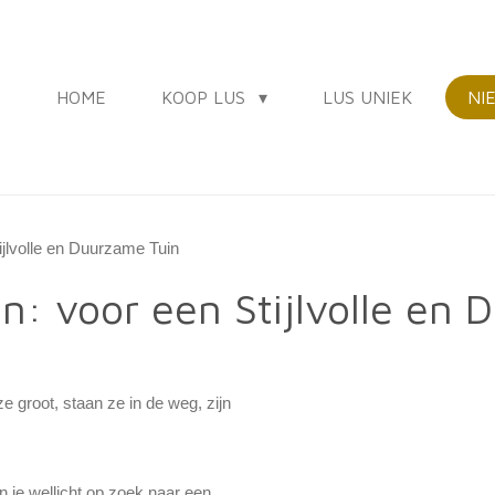
HOME
KOOP LUS
LUS UNIEK
NI
jlvolle en Duurzame Tuin
: voor een Stijlvolle en 
 groot, staan ze in de weg, zijn
n je wellicht op zoek naar een