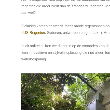
regenton die meer biedt dan de standaard varianten. Ma
dan wel?
Gelukkig komen er steeds meer mooie regentonnen op 
LUS Regenton
. Geboren, ontworpen en gemaakt in Ar
In dit artikel duiken we dieper in op de voordelen van d
Een innovatieve en stijlvolle oplossing die niet alleen fu
waterbesparing.