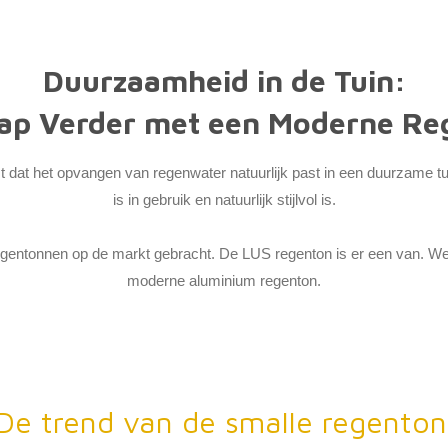
Duurzaamheid in de Tuin:
tap Verder met een Moderne Re
 dat het opvangen van regenwater natuurlijk past in een duurzame tui
is in gebruik en natuurlijk stijlvol is.
egentonnen op de markt gebracht. De LUS regenton is er een van. We
moderne aluminium regenton.
: De trend van de smalle regenton