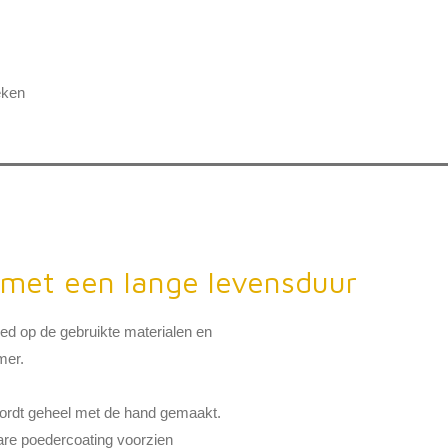
eken
met een lange levensduur
oed op de gebruikte materialen en
mer.
ordt geheel met de hand gemaakt.
are poedercoating voorzien