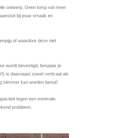
olle ontwerp. Geen lomp vat meer
 aansluit bij jouw smaak en
npijp af waardoor deze niet
r wordt bevestigd, bespaar je
S is daarnaast zowel verticaal als
og slimmer kan worden benut!
paciteit tegen een minimale
ekend probleem.