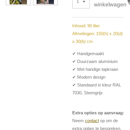
winkelwagen
Inhoud: 90 liter
Afmetingen: 150(h) x 20(d)
x 30(b) cm
✔ Handgemaakt
✔ Duurzaam aluminium
✔ Met handige tapkraan
✔ Modern design
✔ Standaard in kleur RAL
7030, Steengrijs
Extra opties op aanvraag:
Neem
contact
op om de
extra opties te bespreken.