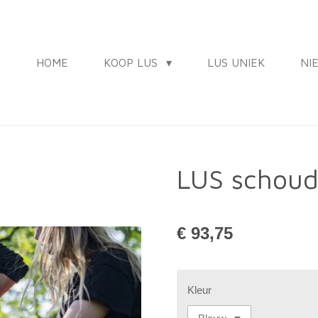
HOME
KOOP LUS
LUS UNIEK
NI
LUS schoud
€ 93,75
Kleur