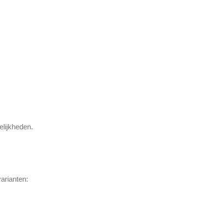
elijkheden.
arianten: