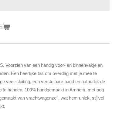
n
S. Voorzien van een handig voor- en binnenvakje en
heden. Een heerlijke tas om overdag met je mee te
e veer-sluiting, een verstelbare band en natuurlijk de
op te hangen. 100% handgemaakt in Arnhem, met oog
gemaakt van vrachtwagenzeil, wat hem uniek, stijlvol
akt.