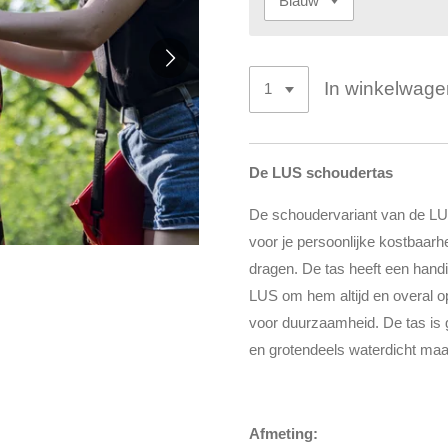
In winkelwage
De LUS schoudertas
De schoudervariant van de LU
voor je persoonlijke kostbaar
dragen. De tas heeft een handig
LUS om hem altijd en overal 
voor duurzaamheid. De tas is 
en grotendeels waterdicht ma
Afmeting: